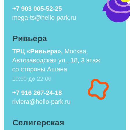
Автозаводская ул., 18, 3 этаж
со стороны Ашана
10:00 до 22:00
+7 916 267-24-18
riviera@hello-park.ru
Селигерская
ТРЦ «Avenue Sever»,
Коровинское ш., 2, 3 этаж
10:00 до 22:00
+7 968 371 29 01
seligerskaya@hello-park.ru